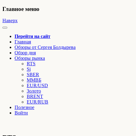
Главное меню
Наверх
Перейти на сайт
Главная
Обзоры от Сергея Болдырева
Обзор дня
Обзоры рынка
RTS
Si
SBER
ММВБ
EUR/USD
Золото
BRENT
EUR/RUB
Полезное
Войти