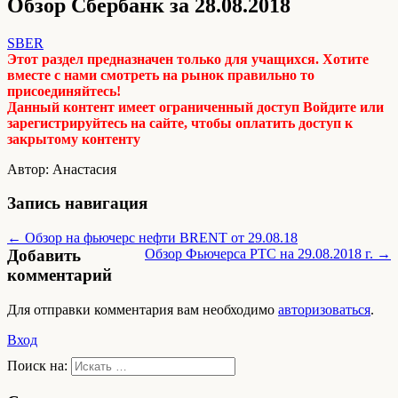
Обзор Сбербанк за 28.08.2018
SBER
Этот раздел предназначен только для учащихся. Хотите
вместе с нами смотреть на рынок правильно то
присоединяйтесь!
Данный контент имеет ограниченный доступ Войдите или
зарегистрируйтесь на сайте, чтобы оплатить доступ к
закрытому контенту
Автор: Анастасия
Запись навигация
← Обзор на фьючерс нефти BRENT от 29.08.18
Добавить
Обзор Фьючерса РТС на 29.08.2018 г. →
комментарий
Для отправки комментария вам необходимо
авторизоваться
.
Вход
Поиск на: